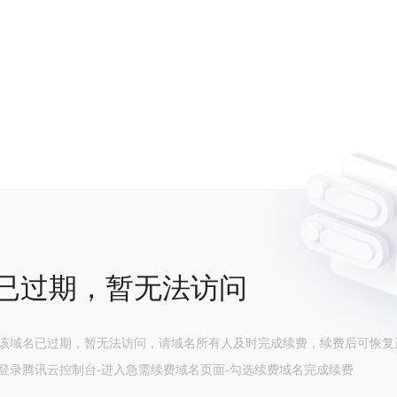
已过期，暂无法访问
该域名已过期，暂无法访问，请域名所有人及时完成续费，续费后可恢复
登录腾讯云控制台-进入急需续费域名页面-勾选续费域名完成续费