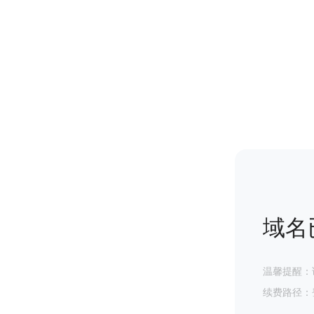
域名
温馨提醒：
续费路径：