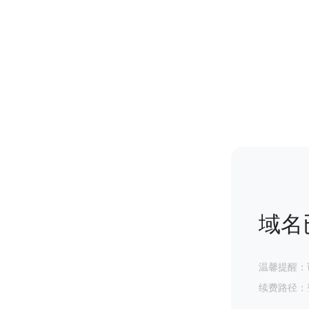
域名
温馨提醒：
续费路径：