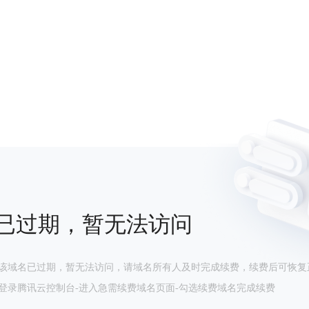
已过期，暂无法访问
该域名已过期，暂无法访问，请域名所有人及时完成续费，续费后可恢复
登录腾讯云控制台-进入急需续费域名页面-勾选续费域名完成续费