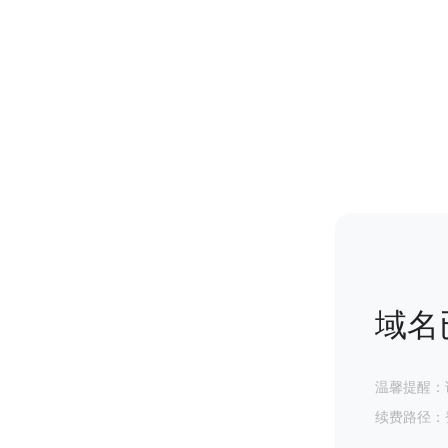
域名
温馨提醒：
续费路径：