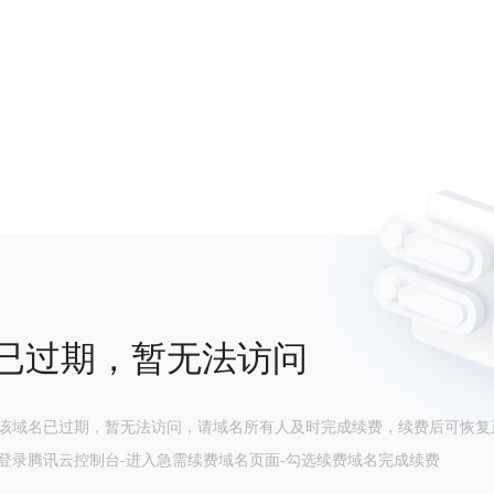
已过期，暂无法访问
该域名已过期，暂无法访问，请域名所有人及时完成续费，续费后可恢复
登录腾讯云控制台-进入急需续费域名页面-勾选续费域名完成续费