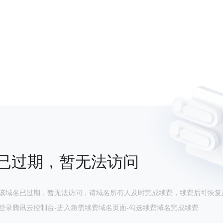
已过期，暂无法访问
该域名已过期，暂无法访问，请域名所有人及时完成续费，续费后可恢复
登录腾讯云控制台-进入急需续费域名页面-勾选续费域名完成续费