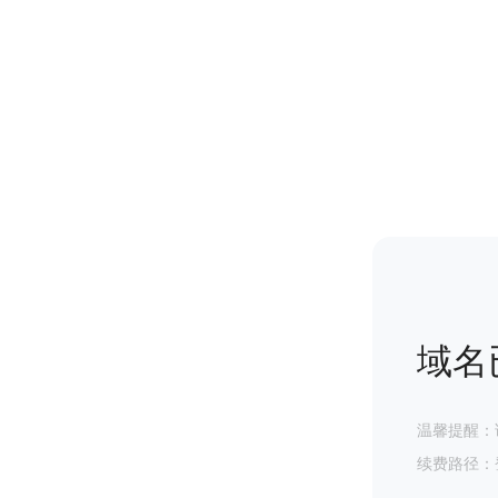
域名
温馨提醒：
续费路径：