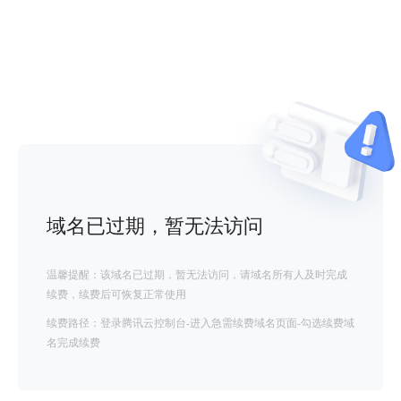
域名已过期，暂无法访问
温馨提醒：该域名已过期，暂无法访问，请域名所有人及时完成
续费，续费后可恢复正常使用
续费路径：登录腾讯云控制台-进入急需续费域名页面-勾选续费域
名完成续费