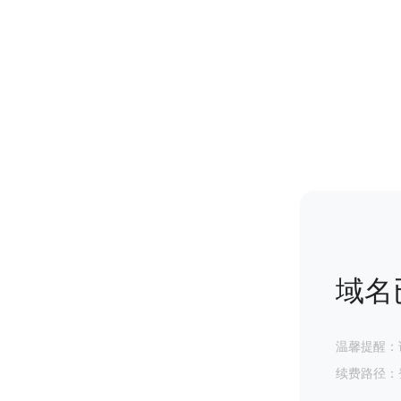
域名
温馨提醒：
续费路径：