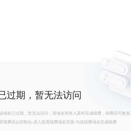
已过期，暂无法访问
该域名已过期，暂无法访问，请域名所有人及时完成续费，续费后可恢复
登录腾讯云控制台-进入急需续费域名页面-勾选续费域名完成续费