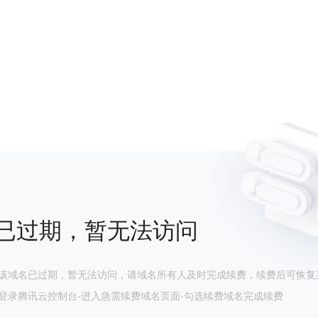
已过期，暂无法访问
该域名已过期，暂无法访问，请域名所有人及时完成续费，续费后可恢复
登录腾讯云控制台-进入急需续费域名页面-勾选续费域名完成续费