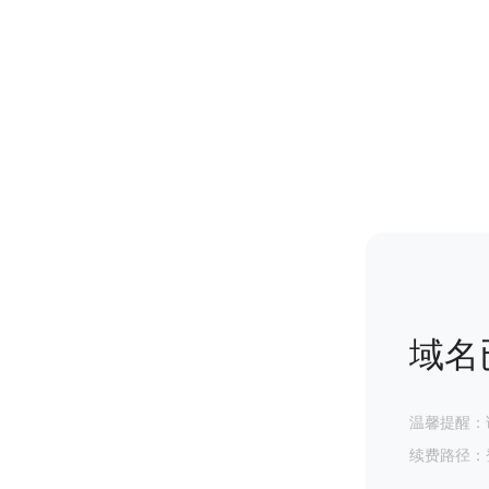
域名
温馨提醒：
续费路径：