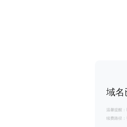
域名
温馨提醒：
续费路径：