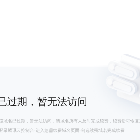
已过期，暂无法访问
该域名已过期，暂无法访问，请域名所有人及时完成续费，续费后可恢复
登录腾讯云控制台-进入急需续费域名页面-勾选续费域名完成续费