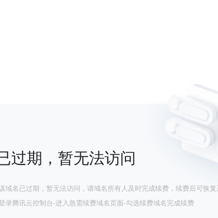
已过期，暂无法访问
该域名已过期，暂无法访问，请域名所有人及时完成续费，续费后可恢复
登录腾讯云控制台-进入急需续费域名页面-勾选续费域名完成续费