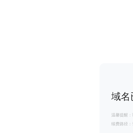
域名
温馨提醒：
续费路径：